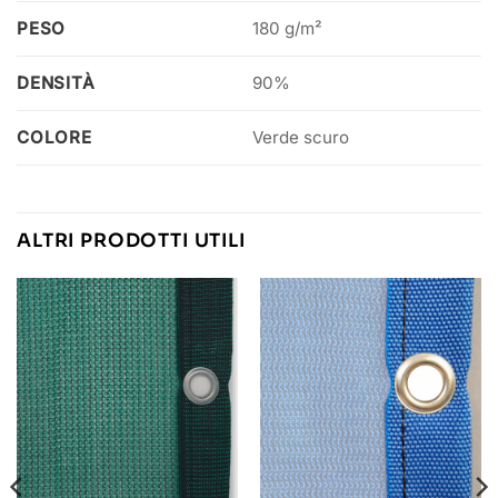
PESO
180 g/m²
DENSITÀ
90%
COLORE
Verde scuro
ALTRI PRODOTTI UTILI