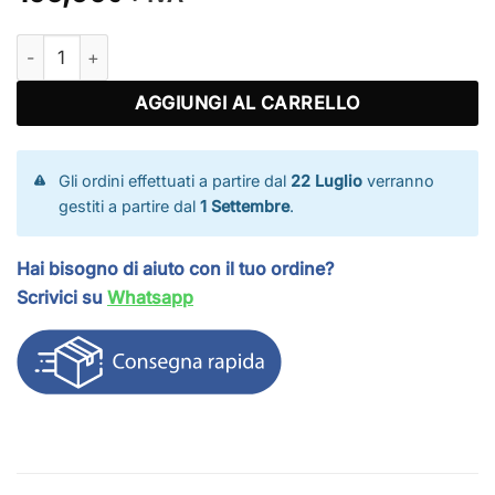
Telo ombra extra pesante quantità
AGGIUNGI AL CARRELLO
Gli ordini effettuati a partire dal
22 Luglio
verranno
gestiti a partire dal
1 Settembre
.
Hai bisogno di aiuto con il tuo ordine?
Scrivici su
Whatsapp