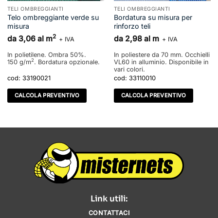
TELI OMBREGGIANTI
TELI OMBREGGIANTI
Telo ombreggiante verde su
Bordatura su misura per
misura
rinforzo teli
2
da 3,06 al m
da 2,98 al m
+ IVA
+ IVA
In polietilene. Ombra 50%.
In poliestere da 70 mm. Occhielli
2
150 g/m
. Bordatura opzionale.
VL60 in alluminio. Disponibile in
vari colori.
cod:
33190021
cod:
33110010
CALCOLA PREVENTIVO
CALCOLA PREVENTIVO
Link utili:
CONTATTACI