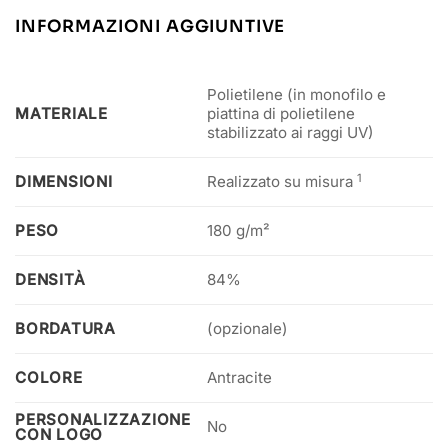
INFORMAZIONI AGGIUNTIVE
Polietilene (in monofilo e
MATERIALE
piattina di polietilene
stabilizzato ai raggi UV)
1
DIMENSIONI
Realizzato su misura
PESO
180 g/m²
DENSITÀ
84%
BORDATURA
(opzionale)
COLORE
Antracite
PERSONALIZZAZIONE
No
CON LOGO