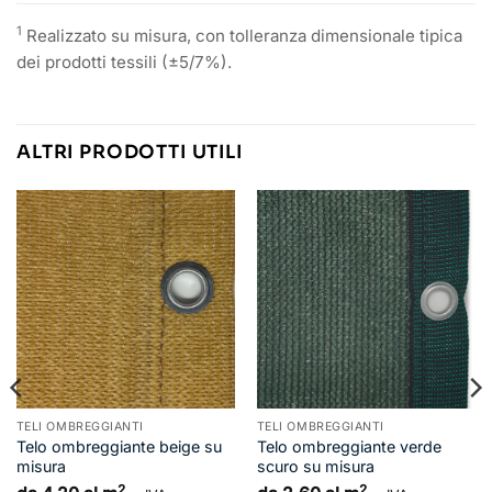
1
Realizzato su misura, con tolleranza dimensionale tipica
dei prodotti tessili (±5/7%).
ALTRI PRODOTTI UTILI
TELI OMBREGGIANTI
TELI OMBREGGIANTI
Telo ombreggiante beige su
Telo ombreggiante verde
misura
scuro su misura
2
2