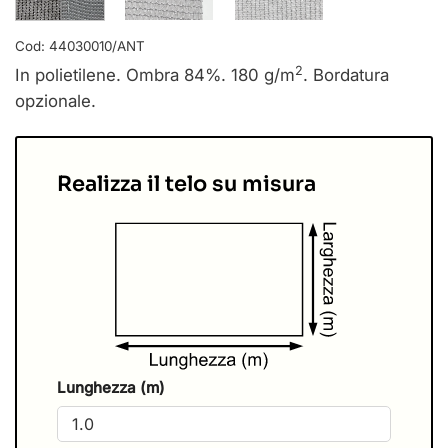
Cod:
44030010/ANT
2
In polietilene. Ombra 84%. 180 g/m
. Bordatura
opzionale.
Realizza il telo su misura
Lunghezza (m)