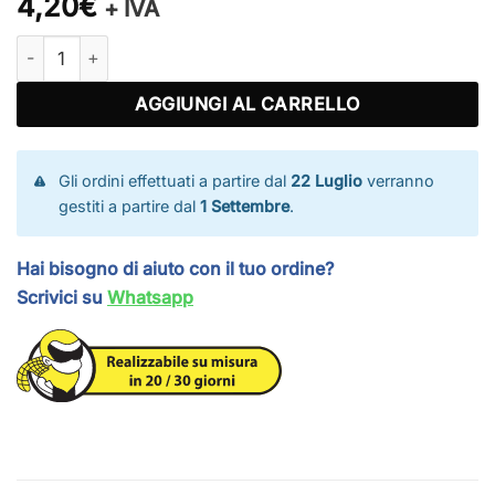
4,20€
+ IVA
Telo ombreggiante antracite su misura quantità
AGGIUNGI AL CARRELLO
Gli ordini effettuati a partire dal
22 Luglio
verranno
gestiti a partire dal
1 Settembre
.
Hai bisogno di aiuto con il tuo ordine?
Scrivici su
Whatsapp