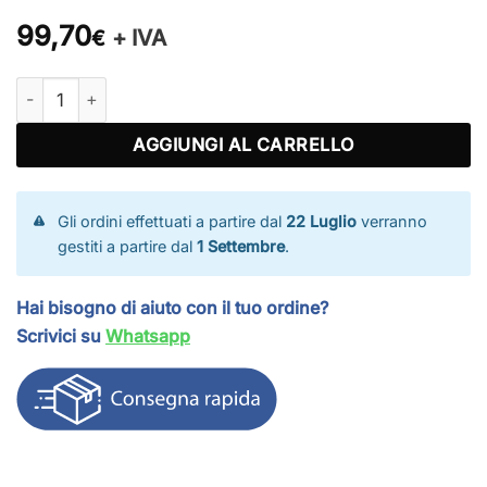
99,70
+ IVA
€
Rete per porte calcetto quantità
AGGIUNGI AL CARRELLO
Gli ordini effettuati a partire dal
22 Luglio
verranno
gestiti a partire dal
1 Settembre
.
Hai bisogno di aiuto con il tuo ordine?
Scrivici su
Whatsapp