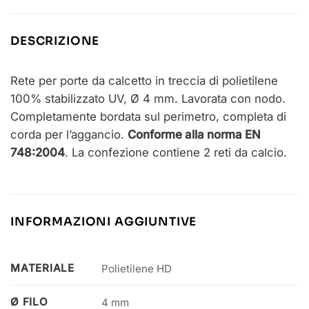
DESCRIZIONE
Rete per porte da calcetto in treccia di polietilene
100% stabilizzato UV, Ø 4 mm. Lavorata con nodo.
Completamente bordata sul perimetro, completa di
corda per l’aggancio.
Conforme alla norma EN
748:2004
. La confezione contiene 2 reti da calcio.
INFORMAZIONI AGGIUNTIVE
MATERIALE
Polietilene HD
Ø FILO
4 mm