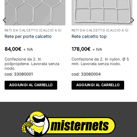
RETI DA CALCETTO (CALCIO A 5)
RETI DA CALCETTO (CALCIO A 5)
Rete per porte calcetto
Rete calcetto top
84,00
€
178,00
€
+ IVA
+ IVA
Confezione da 2. In
Confezione da 2. In nylon. Ø 5
polipropilene. Lavorata senza
mm. Lavorata senza nodo.
nodo.
cod:
33080001
cod:
33080004
AGGIUNGI AL CARRELLO
AGGIUNGI AL CARRELLO