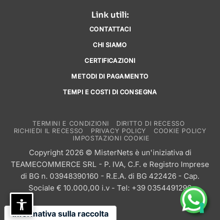
Link utili:
CONTATTACI
CHI SIAMO
CERTIFICAZIONI
METODI DI PAGAMENTO
TEMPI E COSTI DI CONSEGNA
TERMINI E CONDIZIONI
DIRITTO DI RECESSO
RICHIEDI IL RECESSO
PRIVACY POLICY
COOKIE POLICY
IMPOSTAZIONI COOKIE
Copyright 2026 © MisterNets è un'iniziativa di
TEAMECOMMERCE SRL
- P. IVA, C.F. e Registro Imprese
di BG n. 03948390160 - R.E.A. di BG 422426 - Cap.
Sociale € 10.000,00 i.v - Tel: +39 0354491296
Informativa sulla raccolta