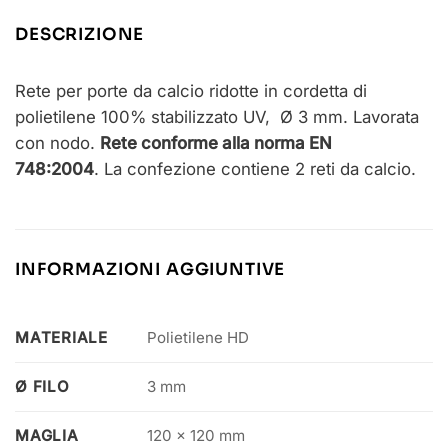
DESCRIZIONE
Rete per porte da calcio ridotte in cordetta di
polietilene 100% stabilizzato UV, Ø 3 mm. Lavorata
con nodo.
Rete conforme alla norma EN
748:2004
. La confezione contiene 2 reti da calcio.
INFORMAZIONI AGGIUNTIVE
MATERIALE
Polietilene HD
Ø FILO
3 mm
MAGLIA
120 x 120 mm