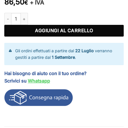
86,50
+ IVA
€
Rete per porte calcetto quantità
AGGIUNGI AL CARRELLO
Gli ordini effettuati a partire dal
22 Luglio
verranno
gestiti a partire dal
1 Settembre
.
Hai bisogno di aiuto con il tuo ordine?
Scrivici su
Whatsapp