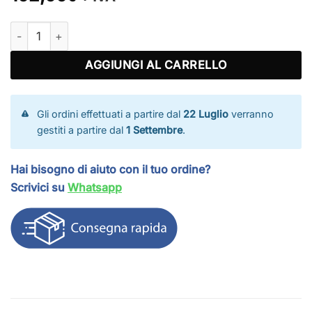
Scala di risalita con corde in nylon quantità
AGGIUNGI AL CARRELLO
Gli ordini effettuati a partire dal
22 Luglio
verranno
gestiti a partire dal
1 Settembre
.
Hai bisogno di aiuto con il tuo ordine?
Scrivici su
Whatsapp