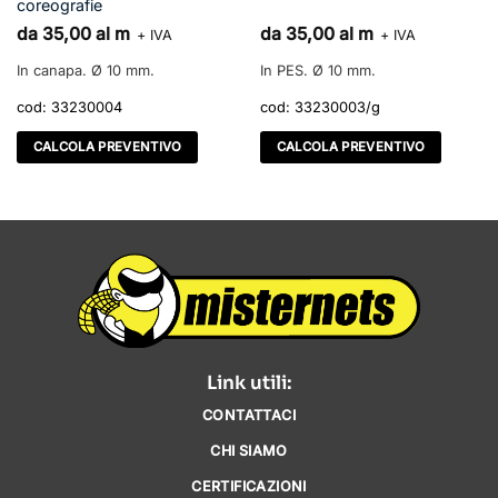
coreografie
da 35,00 al m
da 35,00 al m
+ IVA
+ IVA
In canapa. Ø 10 mm.
In PES. Ø 10 mm.
cod:
33230004
cod:
33230003/g
CALCOLA PREVENTIVO
CALCOLA PREVENTIVO
Link utili:
CONTATTACI
CHI SIAMO
CERTIFICAZIONI