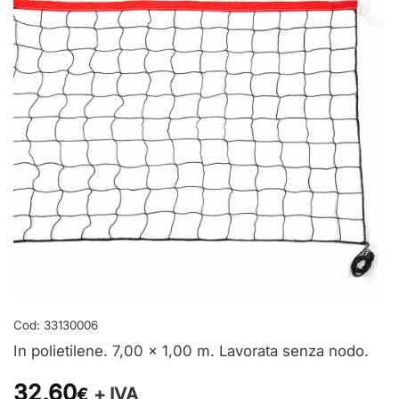
Cod:
33130006
In polietilene. 7,00 x 1,00 m. Lavorata senza nodo.
32,60
+ IVA
€