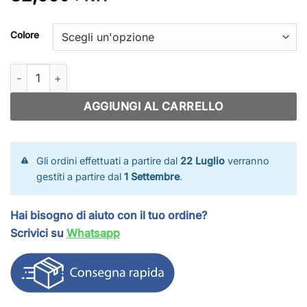
Colore
Rete super minivolley quantità
AGGIUNGI AL CARRELLO
Gli ordini effettuati a partire dal
22 Luglio
verranno
gestiti a partire dal
1 Settembre
.
Hai bisogno di aiuto con il tuo ordine?
Scrivici su
Whatsapp