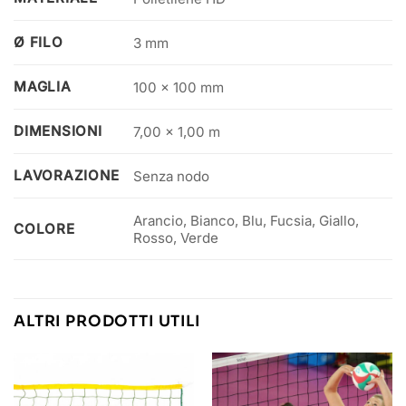
Ø FILO
3 mm
MAGLIA
100 x 100 mm
DIMENSIONI
7,00 x 1,00 m
LAVORAZIONE
Senza nodo
Arancio, Bianco, Blu, Fucsia, Giallo,
COLORE
Rosso, Verde
ALTRI PRODOTTI UTILI