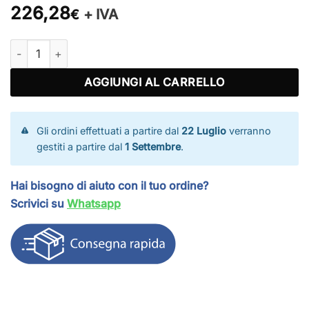
226,28
+ IVA
€
Rete calcio Champions Top quantità
AGGIUNGI AL CARRELLO
Gli ordini effettuati a partire dal
22 Luglio
verranno
gestiti a partire dal
1 Settembre
.
Hai bisogno di aiuto con il tuo ordine?
Scrivici su
Whatsapp