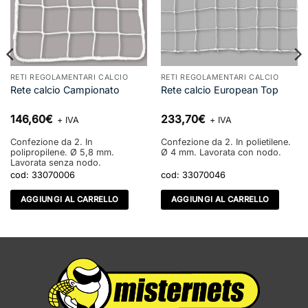
RETI REGOLAMENTARI CALCIO
RETI REGOLAMENTARI CALCIO
Rete calcio Campionato
Rete calcio European Top
146,60
€
233,70
€
+ IVA
+ IVA
Confezione da 2. In
Confezione da 2. In polietilene.
polipropilene. Ø 5,8 mm.
Ø 4 mm. Lavorata con nodo.
Lavorata senza nodo.
cod:
33070006
cod:
33070046
AGGIUNGI AL CARRELLO
AGGIUNGI AL CARRELLO