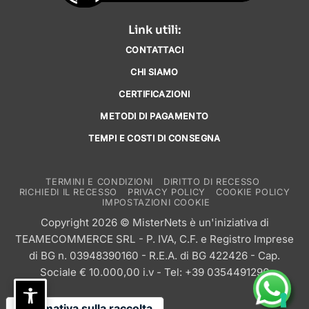
Link utili:
CONTATTACI
CHI SIAMO
CERTIFICAZIONI
METODI DI PAGAMENTO
TEMPI E COSTI DI CONSEGNA
TERMINI E CONDIZIONI
DIRITTO DI RECESSO
RICHIEDI IL RECESSO
PRIVACY POLICY
COOKIE POLICY
IMPOSTAZIONI COOKIE
Copyright 2026 © MisterNets è un'iniziativa di
TEAMECOMMERCE SRL
- P. IVA, C.F. e Registro Imprese
di BG n. 03948390160 - R.E.A. di BG 422426 - Cap.
Sociale € 10.000,00 i.v - Tel: +39 0354491296
Informativa sulla raccolta