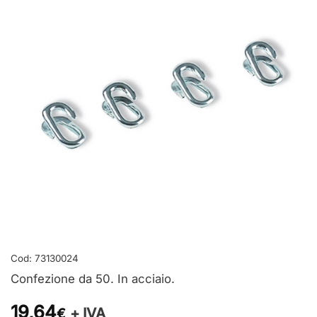
Cod:
73130024
Confezione da 50. In acciaio.
19,64
+ IVA
€