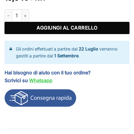
Ganci per fissaggio reti recinzione quantità
AGGIUNGI AL CARRELLO
Gli ordini effettuati a partire dal
22 Luglio
verranno
gestiti a partire dal
1 Settembre
.
Hai bisogno di aiuto con il tuo ordine?
Scrivici su
Whatsapp